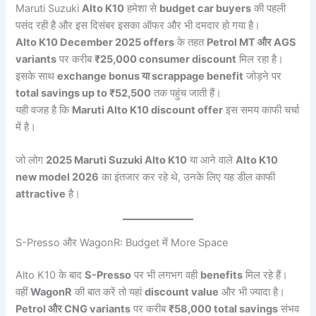
Maruti Suzuki
Alto K10
हमेशा से
budget car buyers
की पहली
पसंद रही है और इस दिसंबर इसका ऑफर और भी दमदार हो गया है।
Alto K10 December 2025 offers
के तहत
Petrol MT और AGS
variants
पर करीब
₹25,000 consumer discount
मिल रहा है।
इसके साथ
exchange bonus या scrappage benefit
जोड़ने पर
total savings up to ₹52,500
तक पहुंच जाती हैं।
यही वजह है कि
Maruti Alto K10 discount offer
इस समय काफी चर्चा
में है।
जो लोग
2025 Maruti Suzuki Alto K10
या आने वाले
Alto K10
new model 2026
का इंतजार कर रहे थे, उनके लिए यह डील काफी
attractive
है।
S-Presso और WagonR: Budget में More Space
Alto K10 के बाद
S-Presso
पर भी लगभग वही
benefits
मिल रहे हैं।
वहीं
WagonR
की बात करें तो यहां
discount value
और भी ज्यादा है।
Petrol और CNG variants
पर करीब
₹58,000 total savings
संभव