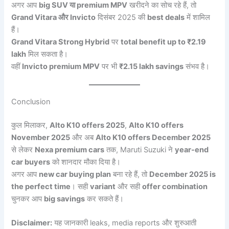
अगर आप
big SUV या premium MPV
खरीदने का सोच रहे हैं, तो
Grand Vitara और Invicto
दिसंबर 2025 की
best deals
में शामिल
हैं।
Grand Vitara Strong Hybrid
पर
total benefit up to ₹2.19
lakh
मिल सकता है।
वहीं
Invicto premium MPV
पर भी
₹2.15 lakh savings
संभव है।
Conclusion
कुल मिलाकर,
Alto K10 offers 2025
,
Alto K10 offers
November 2025
और अब
Alto K10 offers December 2025
से लेकर
Nexa premium cars
तक, Maruti Suzuki ने
year-end
car buyers
को शानदार मौका दिया है।
अगर आप
new car buying plan
बना रहे हैं, तो
December 2025 is
the perfect time
। सही
variant
और सही
offer combination
चुनकर आप
big savings
कर सकते हैं।
Disclaimer:
यह जानकारी leaks, media reports और शुरुआती