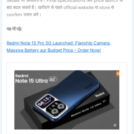
details पर आधारित है। Final specifications और price launch के
बाद बदल सकते हैं। खरीदने से पहले official website या store से
confirm जरूर करें।
यह भी पढ़े:
Redmi Note 15 Pro 5G Launched: Flagship Camera,
Massive Battery aur Budget Price – Order Now!