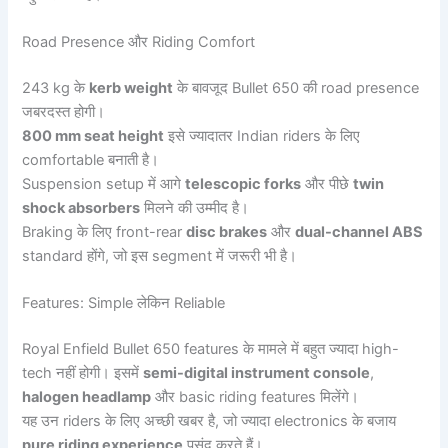
Road Presence और Riding Comfort
243 kg के
kerb weight
के बावजूद Bullet 650 की road presence
जबरदस्त होगी।
800 mm seat height
इसे ज्यादातर Indian riders के लिए
comfortable बनाती है।
Suspension setup में आगे
telescopic forks
और पीछे
twin
shock absorbers
मिलने की उम्मीद है।
Braking के लिए front-rear
disc brakes
और
dual-channel ABS
standard होंगे, जो इस segment में जरूरी भी है।
Features: Simple लेकिन Reliable
Royal Enfield Bullet 650 features के मामले में बहुत ज्यादा high-
tech नहीं होगी। इसमें
semi-digital instrument console
,
halogen headlamp
और basic riding features मिलेंगे।
यह उन riders के लिए अच्छी खबर है, जो ज्यादा electronics के बजाय
pure riding experience
पसंद करते हैं।