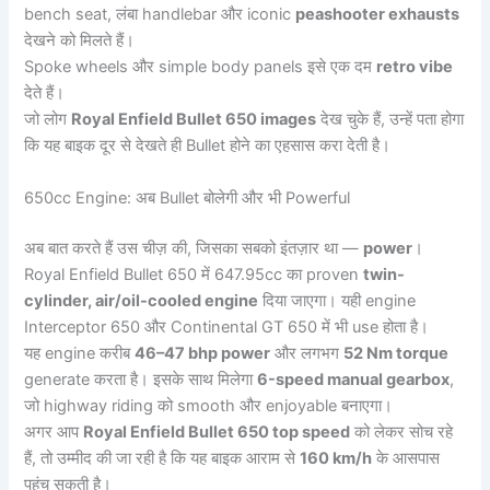
bench seat, लंबा handlebar और iconic
peashooter exhausts
देखने को मिलते हैं।
Spoke wheels और simple body panels इसे एक दम
retro vibe
देते हैं।
जो लोग
Royal Enfield Bullet 650 images
देख चुके हैं, उन्हें पता होगा
कि यह बाइक दूर से देखते ही Bullet होने का एहसास करा देती है।
650cc Engine: अब Bullet बोलेगी और भी Powerful
अब बात करते हैं उस चीज़ की, जिसका सबको इंतज़ार था —
power
।
Royal Enfield Bullet 650 में 647.95cc का proven
twin-
cylinder, air/oil-cooled engine
दिया जाएगा। यही engine
Interceptor 650 और Continental GT 650 में भी use होता है।
यह engine करीब
46–47 bhp power
और लगभग
52 Nm torque
generate करता है। इसके साथ मिलेगा
6-speed manual gearbox
,
जो highway riding को smooth और enjoyable बनाएगा।
अगर आप
Royal Enfield Bullet 650 top speed
को लेकर सोच रहे
हैं, तो उम्मीद की जा रही है कि यह बाइक आराम से
160 km/h
के आसपास
पहुंच सकती है।