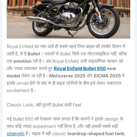
Royal Enfield का नाम आते ही सबसे पहले जिस बाइक की तस्वीर दिमाग में
आती है, वो है
Bullet
। दशकों से Bullet सिर्फ एक मोटरसाइकिल नहीं, बल्कि
एक
emotion
रही है। अब Royal Enfield उसी आइकॉनिक पहचान को
और ज्यादा ताकतवर बनाते हुए
Royal Enfield Bullet 650
new
model
लेकर आ रही है।
Motoverse 2025
और
EICMA 2025
में
इसके unveil होने के बाद से ही बाइक प्रेमियों के बीच इसे लेकर जबरदस्त
excitement है।
Classic Look, वही पुरानी Bullet वाली Feel
नई Bullet 650 को देखकर साफ लगता है कि कंपनी ने इसके design के
साथ कोई ज्यादा experiment नहीं किया है, और यही इसकी सबसे बड़ी
strength
है। बाइक में वही classic
teardrop-shaped fuel tank
,